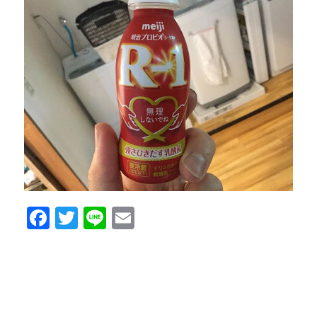
Facebook
Twitter
Line
Email