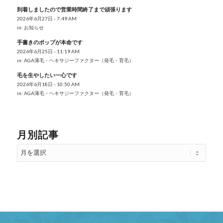
到着しましたので営業時間終了まで頑張ります
2026年6月27日 - 7:49 AM
in:
お知らせ
手書きのポップが本命です
2026年6月25日 - 11:19 AM
in:
AGA薄毛・ヘキサジーファクター（発毛・育毛）
毛を生やしたい一心です
2026年6月18日 - 10:50 AM
in:
AGA薄毛・ヘキサジーファクター（発毛・育毛）
月別記事