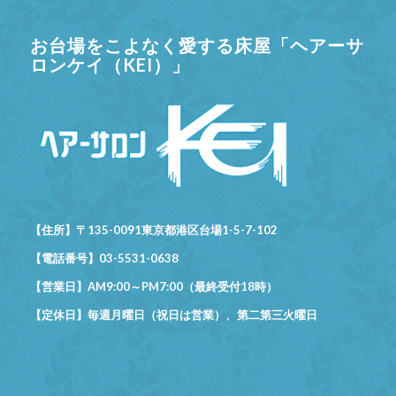
お台場をこよなく愛する床屋「ヘアーサ
ロンケイ（KEI）」
【住所】〒135-0091東京都港区台場1-5-7-102
【電話番号】03-5531-0638
【営業日】AM9:00～PM7:00（最終受付18時）
【定休日】毎週月曜日（祝日は営業）、第二第三火曜日