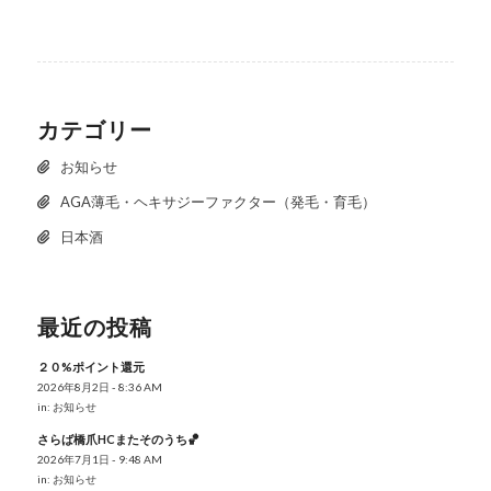
カテゴリー
お知らせ
AGA薄毛・ヘキサジーファクター（発毛・育毛）
日本酒
最近の投稿
２０%ポイント還元
2026年8月2日 - 8:36 AM
in:
お知らせ
さらば橋爪HCまたそのうち🏀
2026年7月1日 - 9:48 AM
in:
お知らせ