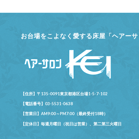
お台場をこよなく愛する床屋「ヘアーサロ
【住所】〒135-0091東京都港区台場1-5-7-102
【電話番号】03-5531-0638
【営業日】AM9:00～PM7:00（最終受付18時）
【定休日】毎週月曜日（祝日は営業）、第二第三火曜日