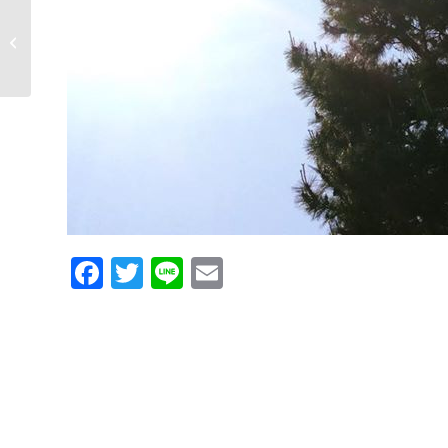
おはようございます🌞
Facebook
Twitter
Line
Email