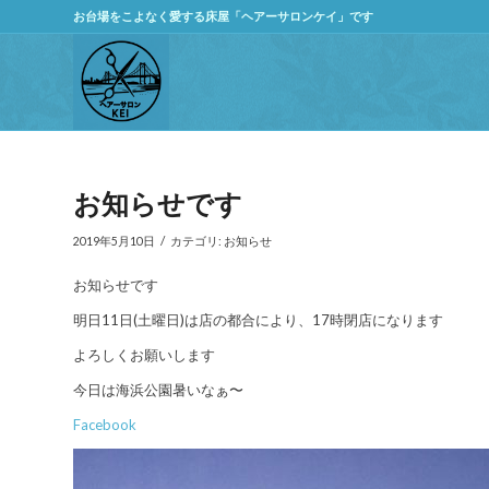
お台場をこよなく愛する床屋「ヘアーサロンケイ」です
お知らせです
/
2019年5月10日
カテゴリ:
お知らせ
お知らせです
明日11日(土曜日)は店の都合により、17時閉店になります
よろしくお願いします
今日は海浜公園暑いなぁ〜
Facebook