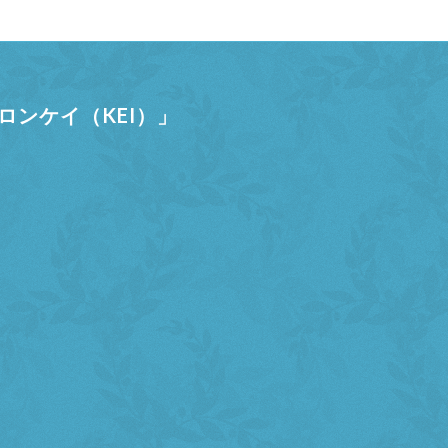
ンケイ（KEI）」