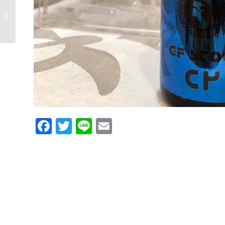
本格的に始動開始のヘキサジーファ
クター
Facebook
Twitter
Line
Email