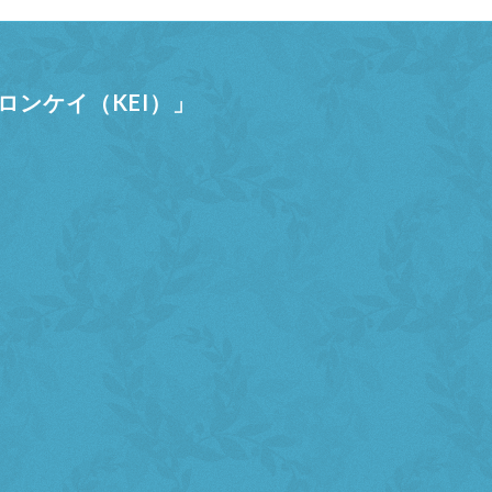
ンケイ（KEI）」