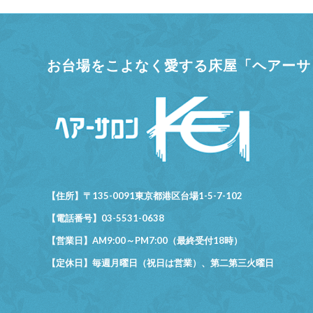
お台場をこよなく愛する床屋「ヘアーサロ
【住所】〒135-0091東京都港区台場1-5-7-102
【電話番号】03-5531-0638
【営業日】AM9:00～PM7:00（最終受付18時）
【定休日】毎週月曜日（祝日は営業）、第二第三火曜日