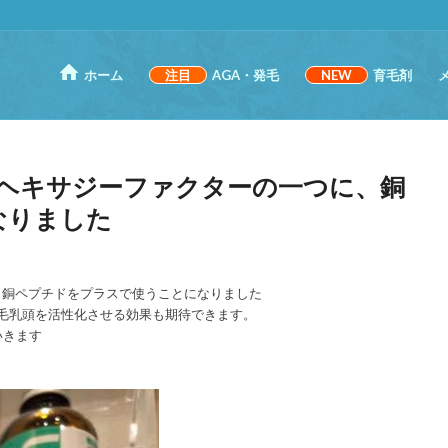
ホーム
注目
AGA・発毛
NEW
育毛剤
、ヘキサジーファクターの一つに、銅
なりました
、銅ペプチドをプラスで使うことになりました
毛乳頭を活性化させる効果も期待できます。
いきます