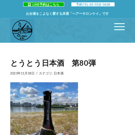
LINE予約はこちら
予約TEL:03-5531-0638
お台場をこよなく愛する床屋「ヘアーサロンケイ」です
とうとう日本酒 第80弾
/
2023年11月18日
カテゴリ:
日本酒