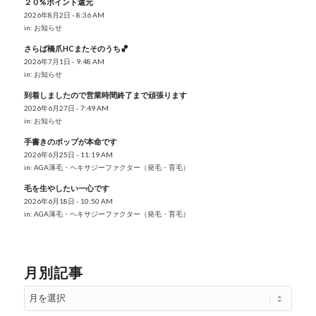
２０%ポイント還元
2026年8月2日 - 8:36 AM
in:
お知らせ
さらば橋爪HCまたそのうち🏀
2026年7月1日 - 9:48 AM
in:
お知らせ
到着しましたので営業時間終了まで頑張ります
2026年6月27日 - 7:49 AM
in:
お知らせ
手書きのポップが本命です
2026年6月25日 - 11:19 AM
in:
AGA薄毛・ヘキサジーファクター（発毛・育毛）
毛を生やしたい一心です
2026年6月18日 - 10:50 AM
in:
AGA薄毛・ヘキサジーファクター（発毛・育毛）
月別記事