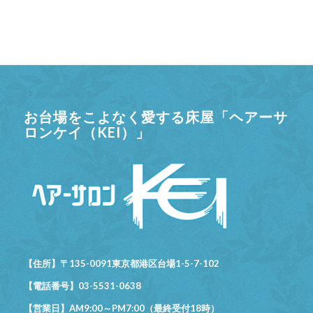
お台場をこよなく愛する床屋「ヘアーサ
ロンケイ（KEI）」
【住所】〒135-0091東京都港区台場1-5-7-102
【電話番号】03-5531-0638
【営業日】AM9:00～PM7:00（最終受付18時）