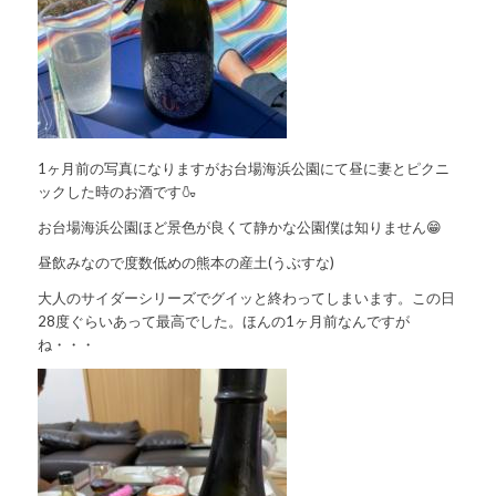
1ヶ月前の写真になりますがお台場海浜公園にて昼に妻とピクニ
ックした時のお酒です🍶
お台場海浜公園ほど景色が良くて静かな公園僕は知りません😁
昼飲みなので度数低めの熊本の産土(うぶすな)
大人のサイダーシリーズでグイッと終わってしまいます。この日
28度ぐらいあって最高でした。ほんの1ヶ月前なんですが
ね・・・