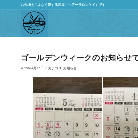
お台場をこよなく愛する床屋「ヘアーサロンケイ」です
ゴールデンウィークのお知らせ
/
2025年4月16日
カテゴリ:
お知らせ