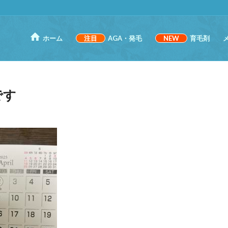
ホーム
注目
AGA・発毛
NEW
育毛剤
です