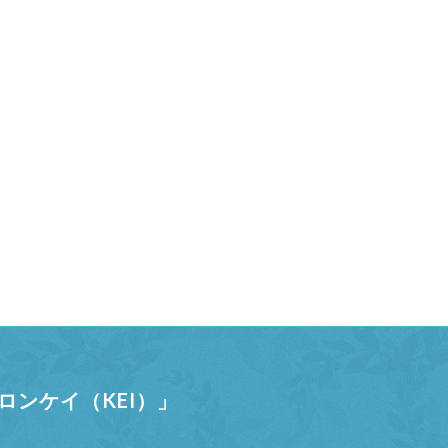
ンケイ（KEI）」