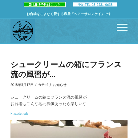
LINE予約はこちら
予約TEL:03-5531-0638
お台場をこよなく愛する床屋「ヘアーサロンケイ」です
シュークリームの箱にフランス
流の風習が…
/
2018年5月17日
カテゴリ:
お知らせ
シュークリームの箱にフランス流の風習が…
お台場もこんな地元流儀あったら楽しいな
Facebook