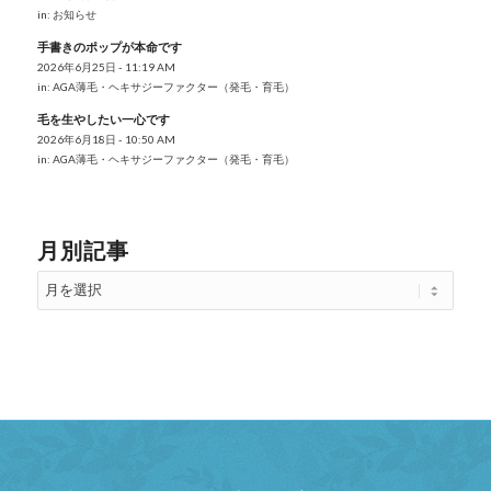
in:
お知らせ
手書きのポップが本命です
2026年6月25日 - 11:19 AM
in:
AGA薄毛・ヘキサジーファクター（発毛・育毛）
毛を生やしたい一心です
2026年6月18日 - 10:50 AM
in:
AGA薄毛・ヘキサジーファクター（発毛・育毛）
月別記事