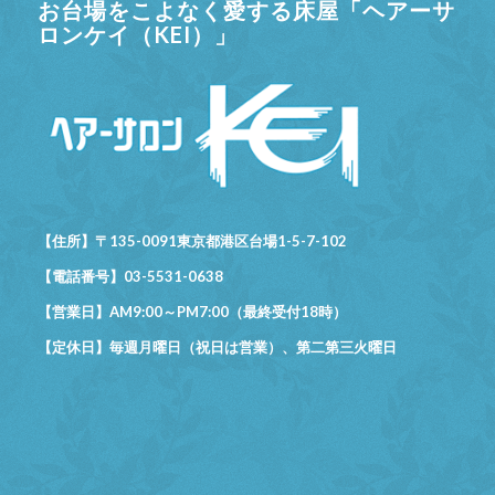
お台場をこよなく愛する床屋「ヘアーサ
ロンケイ（KEI）」
【住所】〒135-0091東京都港区台場1-5-7-102
【電話番号】03-5531-0638
【営業日】AM9:00～PM7:00（最終受付18時）
【定休日】毎週月曜日（祝日は営業）、第二第三火曜日