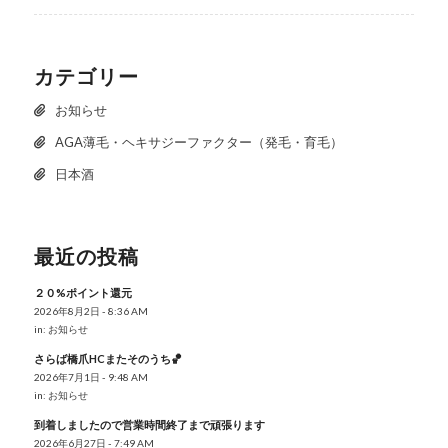
カテゴリー
お知らせ
AGA薄毛・ヘキサジーファクター（発毛・育毛）
日本酒
最近の投稿
２０%ポイント還元
2026年8月2日 - 8:36 AM
in:
お知らせ
さらば橋爪HCまたそのうち🏀
2026年7月1日 - 9:48 AM
in:
お知らせ
到着しましたので営業時間終了まで頑張ります
2026年6月27日 - 7:49 AM