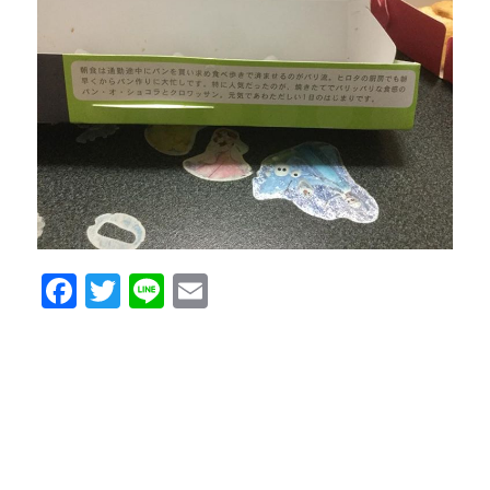
Facebook
Twitter
Line
Email