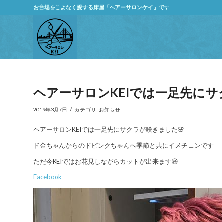
お台場をこよなく愛する床屋「ヘアーサロンケイ」です
ヘアーサロンKEIでは一足先にサ
/
2019年3月7日
カテゴリ:
お知らせ
ヘアーサロンKEIでは一足先にサクラが咲きました🌸
ド金ちゃんからのドピンクちゃんへ季節と共にイメチェンです
ただ今KEIではお花見しながらカットが出来ます😆
Facebook