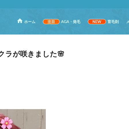
ホーム
注目
AGA・発毛
NEW
育毛剤
クラが咲きました🌸