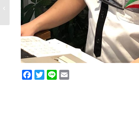
遅れてきた反抗期
Facebook
Twitter
Line
Email