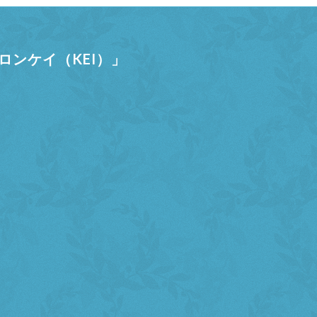
ンケイ（KEI）」