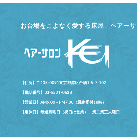
お台場をこよなく愛する床屋「ヘアーサロ
【住所】〒135-0091東京都港区台場1-5-7-102
【電話番号】03-5531-0638
【営業日】AM9:00～PM7:00（最終受付18時）
【定休日】毎週月曜日（祝日は営業）、第二第三火曜日