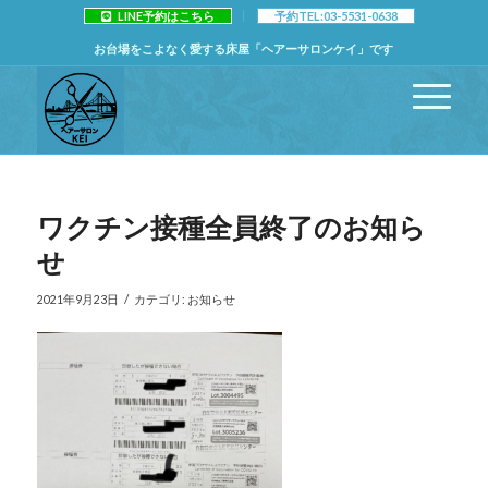
LINE予約はこちら
予約TEL:03-5531-0638
お台場をこよなく愛する床屋「ヘアーサロンケイ」です
ワクチン接種全員終了のお知ら
せ
/
2021年9月23日
カテゴリ:
お知らせ