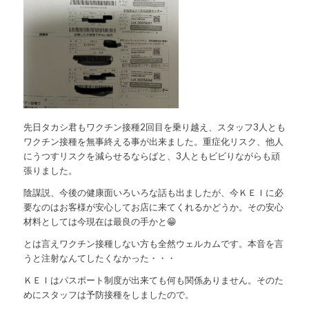
先日タカシ君もワクチン接種2回目を乗り越え、スタッフ3人とも
ワクチン接種を無事終える事が出来ました。重症化リスク、他人
にうつすリスクを減らせるならばと、3人ともビビりながらも頑
張りました。
陰謀説、今後の健康面いろいろな話も出ましたが、今ＫＥＩに必
要なのはお客様が安心してお店に来てくれるかどうか。その安心
材料としては今現在は最良の手かと😁
とは言えワクチン接種しない方も全然ウェルカムです。本音を言
うと注射なんてしたくなかった・・・
ＫＥＩはパスポート制度が出来ても何も関係ありません。そのた
めにスタッフは予防接種をしましたので。