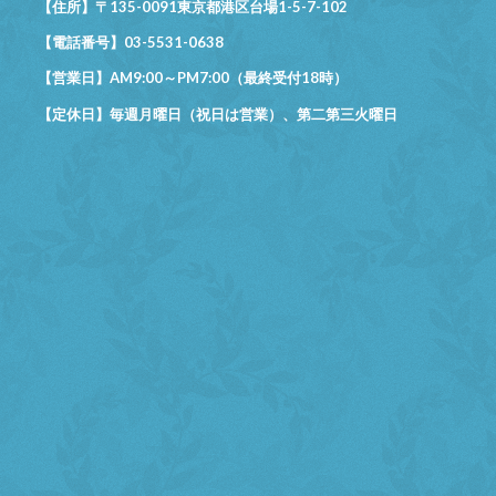
【住所】〒135-0091東京都港区台場1-5-7-102
【電話番号】03-5531-0638
【営業日】AM9:00～PM7:00（最終受付18時）
【定休日】毎週月曜日（祝日は営業）、第二第三火曜日