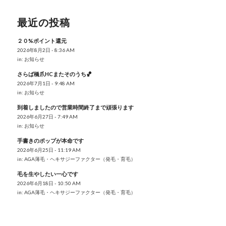
最近の投稿
２０%ポイント還元
2026年8月2日 - 8:36 AM
in:
お知らせ
さらば橋爪HCまたそのうち🏀
2026年7月1日 - 9:48 AM
in:
お知らせ
到着しましたので営業時間終了まで頑張ります
2026年6月27日 - 7:49 AM
in:
お知らせ
手書きのポップが本命です
2026年6月25日 - 11:19 AM
in:
AGA薄毛・ヘキサジーファクター（発毛・育毛）
毛を生やしたい一心です
2026年6月18日 - 10:50 AM
in:
AGA薄毛・ヘキサジーファクター（発毛・育毛）