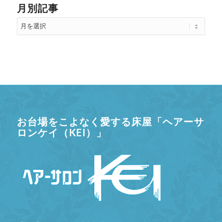
月別記事
お台場をこよなく愛する床屋「ヘアーサ
ロンケイ（KEI）」