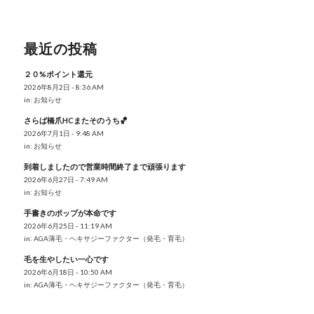
最近の投稿
２０%ポイント還元
2026年8月2日 - 8:36 AM
in:
お知らせ
さらば橋爪HCまたそのうち🏀
2026年7月1日 - 9:48 AM
in:
お知らせ
到着しましたので営業時間終了まで頑張ります
2026年6月27日 - 7:49 AM
in:
お知らせ
手書きのポップが本命です
2026年6月25日 - 11:19 AM
in:
AGA薄毛・ヘキサジーファクター（発毛・育毛）
毛を生やしたい一心です
2026年6月18日 - 10:50 AM
in:
AGA薄毛・ヘキサジーファクター（発毛・育毛）