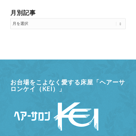
月別記事
お台場をこよなく愛する床屋「ヘアーサ
ロンケイ（KEI）」