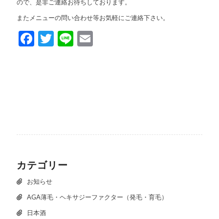
ので、是非ご連絡お待ちしております。
またメニューの問い合わせ等お気軽にご連絡下さい。
Facebook
Twitter
Line
Email
カテゴリー
お知らせ
AGA薄毛・ヘキサジーファクター（発毛・育毛）
日本酒