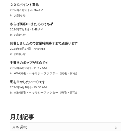
２０%ポイント還元
2026年8月2日 - 8:36 AM
in:
お知らせ
さらば橋爪HCまたそのうち🏀
2026年7月1日 - 9:48 AM
in:
お知らせ
到着しましたので営業時間終了まで頑張ります
2026年6月27日 - 7:49 AM
in:
お知らせ
手書きのポップが本命です
2026年6月25日 - 11:19 AM
in:
AGA薄毛・ヘキサジーファクター（発毛・育毛）
毛を生やしたい一心です
2026年6月18日 - 10:50 AM
in:
AGA薄毛・ヘキサジーファクター（発毛・育毛）
月別記事