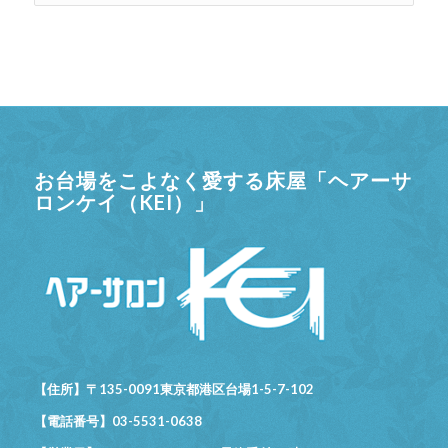
お台場をこよなく愛する床屋「ヘアーサ
ロンケイ（KEI）」
【住所】〒135-0091東京都港区台場1-5-7-102
【電話番号】03-5531-0638