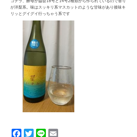
コチラ、酵母が協会18号と14号2種類から作られているので香り
が洋梨系。味はスッキリ系マスカットのような甘味があり後味キ
リッとグイグイ行っちゃう系です
Facebook
Twitter
Line
Email