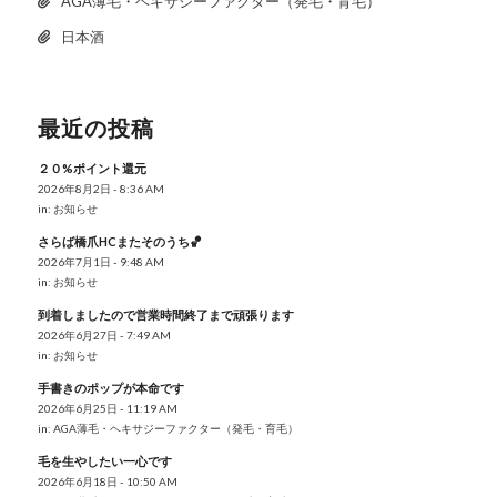
AGA薄毛・ヘキサジーファクター（発毛・育毛）
日本酒
最近の投稿
２０%ポイント還元
2026年8月2日 - 8:36 AM
in:
お知らせ
さらば橋爪HCまたそのうち🏀
2026年7月1日 - 9:48 AM
in:
お知らせ
到着しましたので営業時間終了まで頑張ります
2026年6月27日 - 7:49 AM
in:
お知らせ
手書きのポップが本命です
2026年6月25日 - 11:19 AM
in:
AGA薄毛・ヘキサジーファクター（発毛・育毛）
毛を生やしたい一心です
2026年6月18日 - 10:50 AM