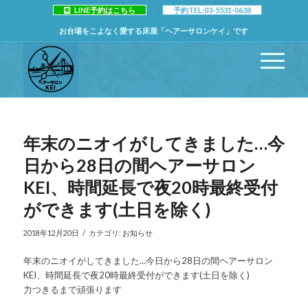
LINE予約はこちら
予約TEL:03-5531-0638
お台場をこよなく愛する床屋「ヘアーサロンケイ」です
年末のニオイがしてきました…今
日から28日の間ヘアーサロン
KEI、時間延長で夜20時最終受付
ができます(土日を除く)
/
2018年12月20日
カテゴリ:
お知らせ
年末のニオイがしてきました…今日から28日の間ヘアーサロン
KEI、時間延長で夜20時最終受付ができます(土日を除く)
力つきるまで頑張ります