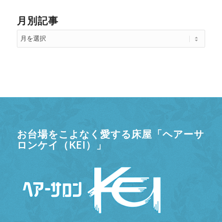
月別記事
お台場をこよなく愛する床屋「ヘアーサ
ロンケイ（KEI）」