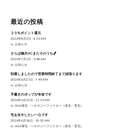
最近の投稿
２０%ポイント還元
2026年8月2日 - 8:36 AM
in:
お知らせ
さらば橋爪HCまたそのうち🏀
2026年7月1日 - 9:48 AM
in:
お知らせ
到着しましたので営業時間終了まで頑張ります
2026年6月27日 - 7:49 AM
in:
お知らせ
手書きのポップが本命です
2026年6月25日 - 11:19 AM
in:
AGA薄毛・ヘキサジーファクター（発毛・育毛）
毛を生やしたい一心です
2026年6月18日 - 10:50 AM
in:
AGA薄毛・ヘキサジーファクター（発毛・育毛）