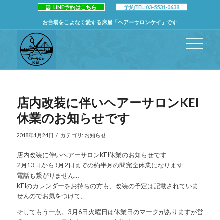
LINE予約はこちら
予約TEL:03-5531-0638
お台場をこよなく愛する床屋「ヘアーサロンケイ」です
店内改装に伴いヘアーサロンKEI
休業のお知らせです
/
2018年1月24日
カテゴリ:
お知らせ
店内改装に伴いヘアーサロンKEI休業のお知らせです
2月13日から3月2日までの約半月の間完全休業になります
電話も繋がりません…
KEIのカレンダーをお持ちの方も、改装の予定は記載されていま
せんのでお気をつけて。
そしてもう一点。3月6日火曜日は休業日のマークがありますが営