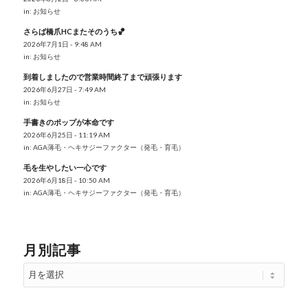
in:
お知らせ
さらば橋爪HCまたそのうち🏀
2026年7月1日 - 9:48 AM
in:
お知らせ
到着しましたので営業時間終了まで頑張ります
2026年6月27日 - 7:49 AM
in:
お知らせ
手書きのポップが本命です
2026年6月25日 - 11:19 AM
in:
AGA薄毛・ヘキサジーファクター（発毛・育毛）
毛を生やしたい一心です
2026年6月18日 - 10:50 AM
in:
AGA薄毛・ヘキサジーファクター（発毛・育毛）
月別記事