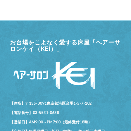
お台場をこよなく愛する床屋「ヘアーサ
ロンケイ（KEI）」
【住所】〒135-0091東京都港区台場1-5-7-102
【電話番号】03-5531-0638
【営業日】AM9:00～PM7:00（最終受付18時）