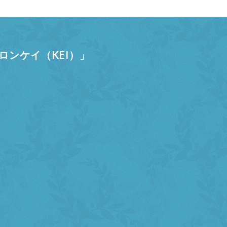
ンケイ（KEI）」