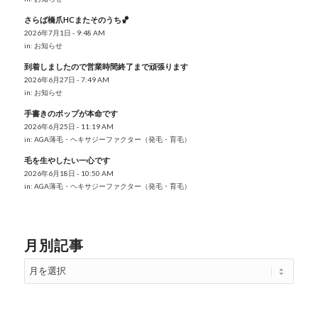
さらば橋爪HCまたそのうち🏀
2026年7月1日 - 9:48 AM
in:
お知らせ
到着しましたので営業時間終了まで頑張ります
2026年6月27日 - 7:49 AM
in:
お知らせ
手書きのポップが本命です
2026年6月25日 - 11:19 AM
in:
AGA薄毛・ヘキサジーファクター（発毛・育毛）
毛を生やしたい一心です
2026年6月18日 - 10:50 AM
in:
AGA薄毛・ヘキサジーファクター（発毛・育毛）
月別記事