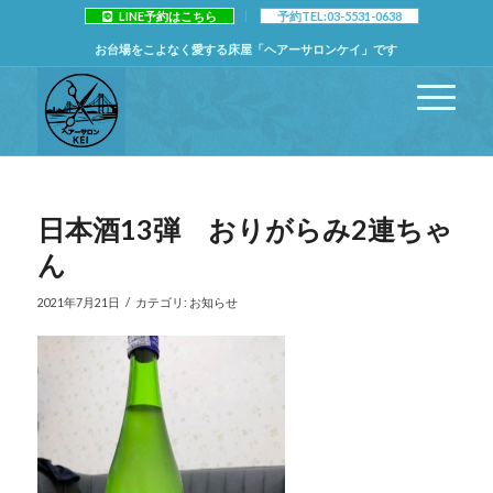
LINE予約はこちら
予約TEL:03-5531-0638
お台場をこよなく愛する床屋「ヘアーサロンケイ」です
日本酒13弾 おりがらみ2連ちゃ
ん
/
2021年7月21日
カテゴリ:
お知らせ