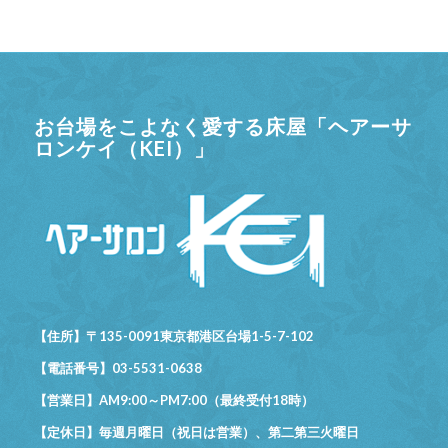
お台場をこよなく愛する床屋「ヘアーサ
ロンケイ（KEI）」
【住所】〒135-0091東京都港区台場1-5-7-102
【電話番号】03-5531-0638
【営業日】AM9:00～PM7:00（最終受付18時）
【定休日】毎週月曜日（祝日は営業）、第二第三火曜日