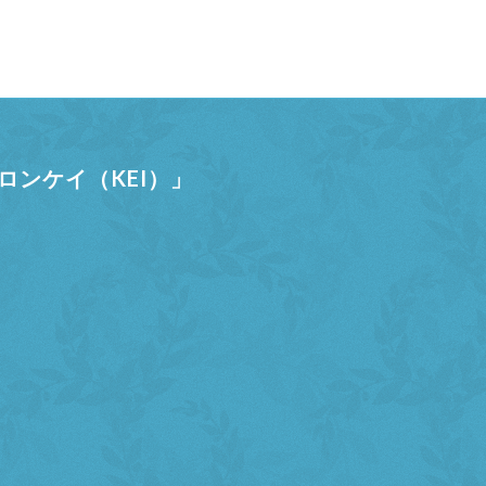
ンケイ（KEI）」