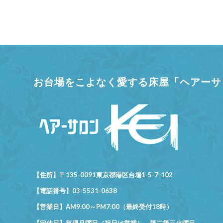
お台場をこよなく愛する床屋「ヘアーサロ
【住所】〒135-0091東京都港区台場1-5-7-102
【電話番号】03-5531-0638
【営業日】AM9:00～PM7:00（最終受付18時）
【定休日】毎週月曜日（祝日は営業）、第二第三火曜日