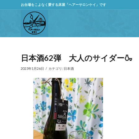
お台場をこよなく愛する床屋「ヘアーサロンケイ」です
日本酒62弾 大人のサイダー🍶
/
2023年1月26日
カテゴリ:
日本酒