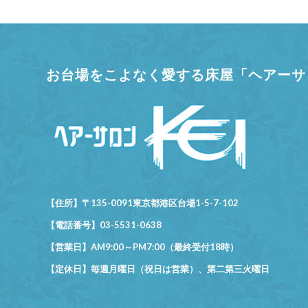
お台場をこよなく愛する床屋「ヘアーサロ
【住所】〒135-0091東京都港区台場1-5-7-102
【電話番号】03-5531-0638
【営業日】AM9:00～PM7:00（最終受付18時）
【定休日】毎週月曜日（祝日は営業）、第二第三火曜日