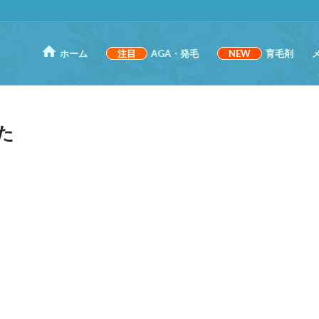
ホーム
注目
AGA・発毛
NEW
育毛剤
た