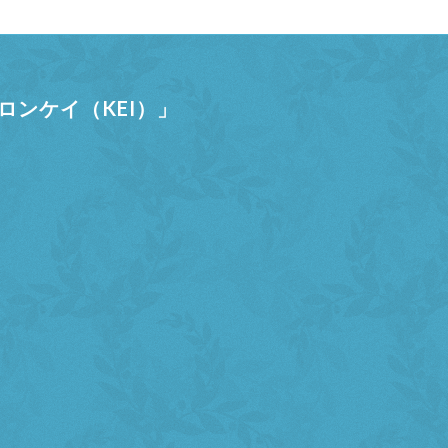
ンケイ（KEI）」