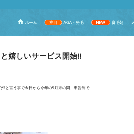
ホーム
注目
AGA・発毛
NEW
育毛剤
と嬉しいサービス開始‼️
ぞ‼️と言う事で今日から今年の9月末の間、申告制で