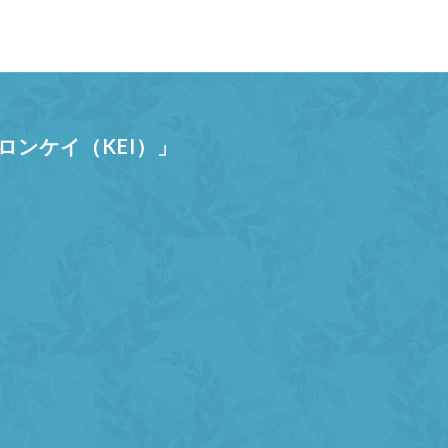
ンケイ（KEI）」