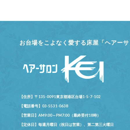
お台場をこよなく愛する床屋「ヘアーサロ
【住所】〒135-0091東京都港区台場1-5-7-102
【電話番号】03-5531-0638
【営業日】AM9:00～PM7:00（最終受付18時）
【定休日】毎週月曜日（祝日は営業）、第二第三火曜日