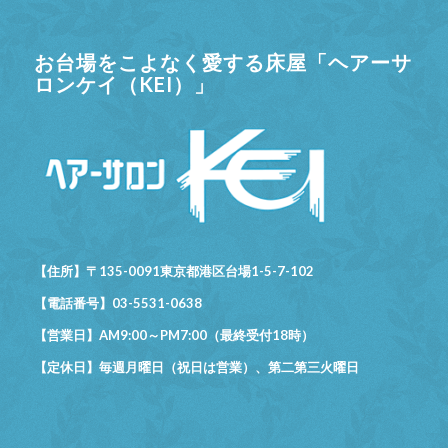
お台場をこよなく愛する床屋「ヘアーサ
ロンケイ（KEI）」
【住所】〒135-0091東京都港区台場1-5-7-102
【電話番号】03-5531-0638
【営業日】AM9:00～PM7:00（最終受付18時）
【定休日】毎週月曜日（祝日は営業）、第二第三火曜日