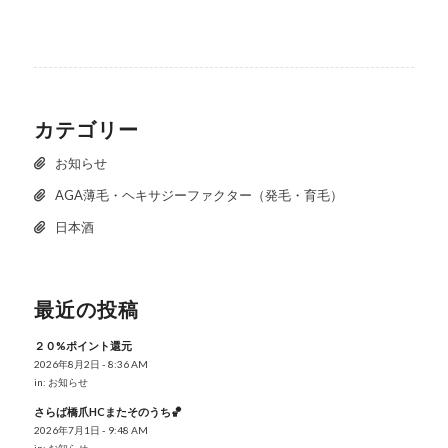
カテゴリー
お知らせ
AGA薄毛・ヘキサジーファクター（発毛・育毛）
日本酒
最近の投稿
２０%ポイント還元
2026年8月2日 - 8:36 AM
in:
お知らせ
さらば橋爪HCまたそのうち🏀
2026年7月1日 - 9:48 AM
in:
お知らせ