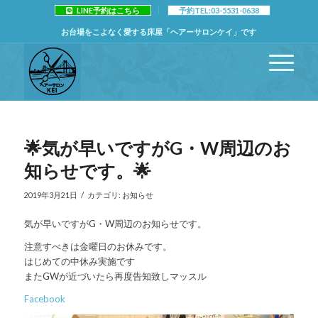
LINE予約はこちら
予約TEL:03-5531-0638
お台場をこよなく愛する床屋「ヘアーサロンケイ」です
🌟気が早いですがG・W周辺のお
知らせです。🌟
/
2019年3月21日
カテゴリ:
お知らせ
気が早いですがG・W周辺のお知らせです。
注意すべきは金曜日のお休みです。
はじめての中休み実施です
またGWが近づいたら再度告知致しマッスル
Facebook