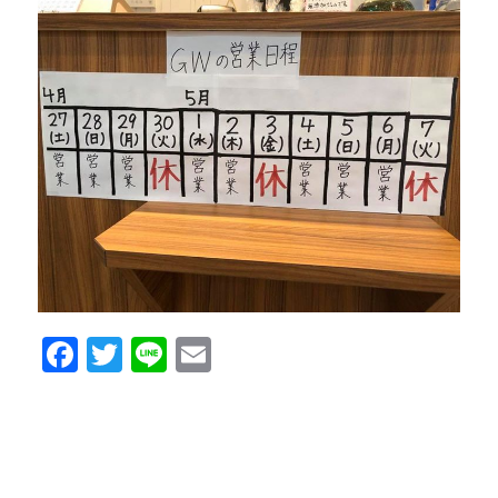
Facebook
Twitter
Line
Email