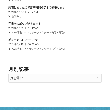
到着しましたので営業時間終了まで頑張ります
2026年6月27日 - 7:49 AM
in:
お知らせ
手書きのポップが本命です
2026年6月25日 - 11:19 AM
in:
AGA薄毛・ヘキサジーファクター（発毛・育毛）
毛を生やしたい一心です
2026年6月18日 - 10:50 AM
in:
AGA薄毛・ヘキサジーファクター（発毛・育毛）
月別記事