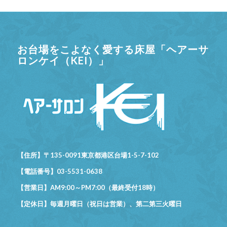
お台場をこよなく愛する床屋「ヘアーサ
ロンケイ（KEI）」
【住所】〒135-0091東京都港区台場1-5-7-102
【電話番号】03-5531-0638
【営業日】AM9:00～PM7:00（最終受付18時）
【定休日】毎週月曜日（祝日は営業）、第二第三火曜日