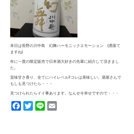
本日は長野の川中島 幻舞ハーモニックエモーション (洒落て
ますね)
年に一度の限定販売で日本酒大好きの先輩に紹介して頂きまし
た。
旨味甘さ香り、全てにハイレベル‼️コレは美味しい。酒屋さんで
もしも見つけたら・・・
見つけられたらイイ事あります。なんせ今幸せですので・・・
Facebook
Twitter
Line
Email