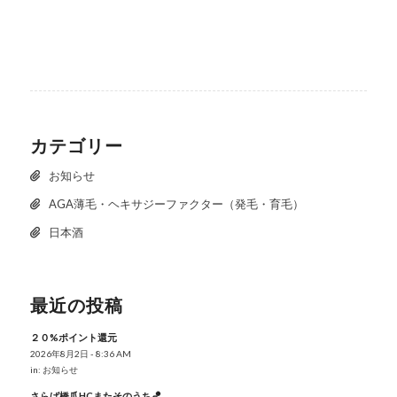
カテゴリー
お知らせ
AGA薄毛・ヘキサジーファクター（発毛・育毛）
日本酒
最近の投稿
２０%ポイント還元
2026年8月2日 - 8:36 AM
in:
お知らせ
さらば橋爪HCまたそのうち🏀