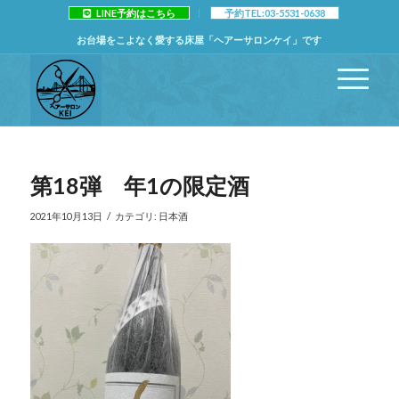
LINE予約はこちら
予約TEL:03-5531-0638
お台場をこよなく愛する床屋「ヘアーサロンケイ」です
第18弾 年1の限定酒
/
2021年10月13日
カテゴリ:
日本酒