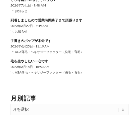
2026年7月1日 - 9:48 AM
in:
お知らせ
到着しましたので営業時間終了まで頑張ります
2026年6月27日 - 7:49 AM
in:
お知らせ
手書きのポップが本命です
2026年6月25日 - 11:19 AM
in:
AGA薄毛・ヘキサジーファクター（発毛・育毛）
毛を生やしたい一心です
2026年6月18日 - 10:50 AM
in:
AGA薄毛・ヘキサジーファクター（発毛・育毛）
月別記事