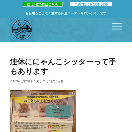
LINE予約はこちら
予約TEL:03-5531-0638
お台場をこよなく愛する床屋「ヘアーサロンケイ」です
連休ににゃんこシッターって手
もあります
/
2022年3月20日
カテゴリ:
お知らせ