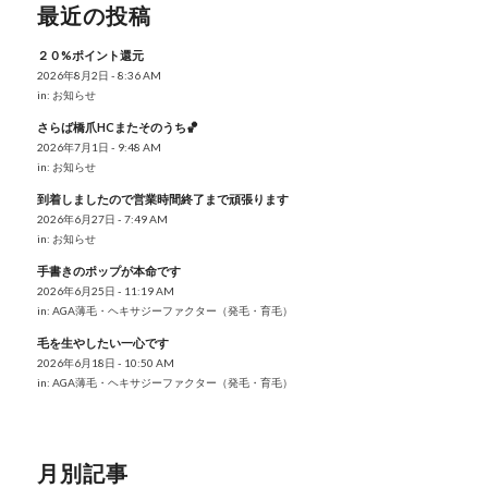
最近の投稿
２０%ポイント還元
2026年8月2日 - 8:36 AM
in:
お知らせ
さらば橋爪HCまたそのうち🏀
2026年7月1日 - 9:48 AM
in:
お知らせ
到着しましたので営業時間終了まで頑張ります
2026年6月27日 - 7:49 AM
in:
お知らせ
手書きのポップが本命です
2026年6月25日 - 11:19 AM
in:
AGA薄毛・ヘキサジーファクター（発毛・育毛）
毛を生やしたい一心です
2026年6月18日 - 10:50 AM
in:
AGA薄毛・ヘキサジーファクター（発毛・育毛）
月別記事