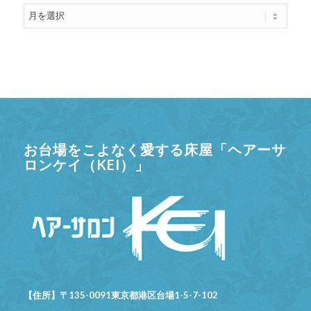
お台場をこよなく愛する床屋「ヘアーサ
ロンケイ（KEI）」
【住所】〒135-0091東京都港区台場1-5-7-102