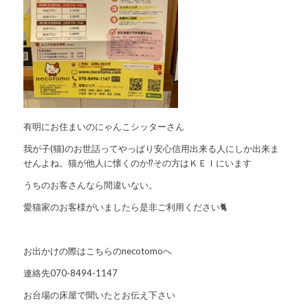
有明にお住まいのにゃんこシッターさん
我が子(猫)のお世話ってやっぱり安心信用出来る人にしか出来ま
せんよね。猫が他人に懐くのか⁉️その方はＫＥＩにいます
うちのお客さんなら間違いない。
愛猫家のお客様がいましたら是非ご利用ください🐈
お出かけの際はこちらのnecotomoへ
連絡先070-8494-1147
お台場の床屋で聞いたとお伝え下さい