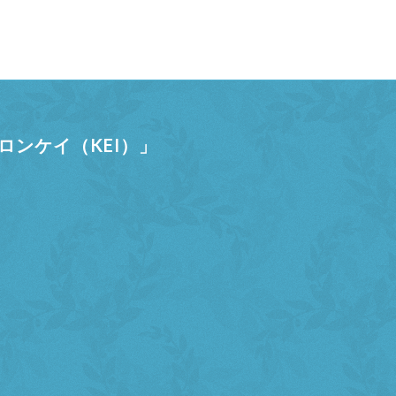
ンケイ（KEI）」