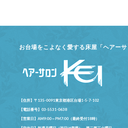
お台場をこよなく愛する床屋「ヘアーサロ
【住所】〒135-0091東京都港区台場1-5-7-102
【電話番号】03-5531-0638
【営業日】AM9:00～PM7:00（最終受付18時）
【定休日】毎週月曜日（祝日は営業）、第二第三火曜日