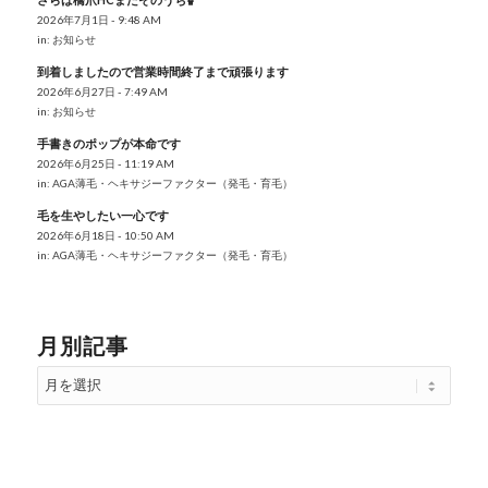
2026年7月1日 - 9:48 AM
in:
お知らせ
到着しましたので営業時間終了まで頑張ります
2026年6月27日 - 7:49 AM
in:
お知らせ
手書きのポップが本命です
2026年6月25日 - 11:19 AM
in:
AGA薄毛・ヘキサジーファクター（発毛・育毛）
毛を生やしたい一心です
2026年6月18日 - 10:50 AM
in:
AGA薄毛・ヘキサジーファクター（発毛・育毛）
月別記事