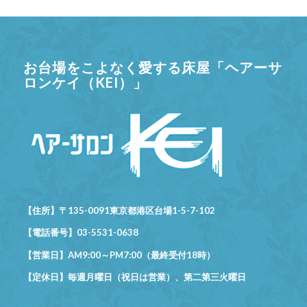
お台場をこよなく愛する床屋「ヘアーサ
ロンケイ（KEI）」
【住所】〒135-0091東京都港区台場1-5-7-102
【電話番号】03-5531-0638
【営業日】AM9:00～PM7:00（最終受付18時）
【定休日】毎週月曜日（祝日は営業）、第二第三火曜日