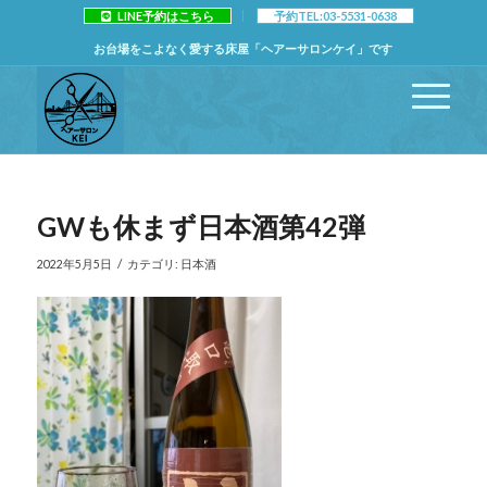
LINE予約はこちら
予約TEL:03-5531-0638
お台場をこよなく愛する床屋「ヘアーサロンケイ」です
GWも休まず日本酒第42弾
/
2022年5月5日
カテゴリ:
日本酒