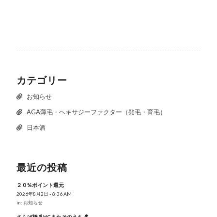
カテゴリー
お知らせ
AGA薄毛・ヘキサジーファクター（発毛・育毛）
日本酒
最近の投稿
２０%ポイント還元
2026年8月2日 - 8:36 AM
in:
お知らせ
さらば橋爪HCまたそのうち🏀