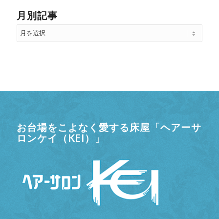
月別記事
お台場をこよなく愛する床屋「ヘアーサ
ロンケイ（KEI）」