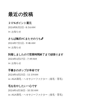
最近の投稿
２０%ポイント還元
2026年8月2日 - 8:36 AM
in:
お知らせ
さらば橋爪HCまたそのうち🏀
2026年7月1日 - 9:48 AM
in:
お知らせ
到着しましたので営業時間終了まで頑張ります
2026年6月27日 - 7:49 AM
in:
お知らせ
手書きのポップが本命です
2026年6月25日 - 11:19 AM
in:
AGA薄毛・ヘキサジーファクター（発毛・育毛）
毛を生やしたい一心です
2026年6月18日 - 10:50 AM
in:
AGA薄毛・ヘキサジーファクター（発毛・育毛）