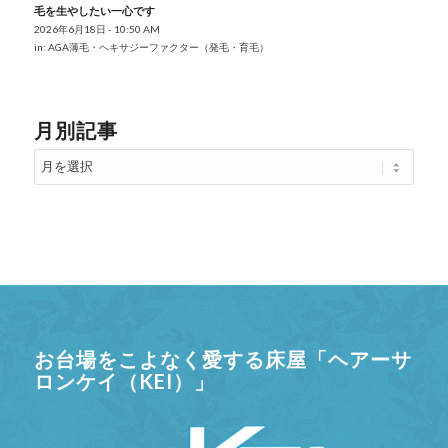
毛を生やしたい一心です
2026年6月18日 - 10:50 AM
in:
AGA薄毛・ヘキサジーファクター（発毛・育毛）
月別記事
お台場をこよなく愛する床屋「ヘアーサ
ロンケイ（KEI）」