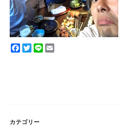
Facebook
Twitter
Line
Email
カテゴリー