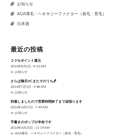
お知らせ
AGA薄毛・ヘキサジーファクター（発毛・育毛）
日本酒
最近の投稿
２０%ポイント還元
2026年8月2日 - 8:36 AM
in:
お知らせ
さらば橋爪HCまたそのうち🏀
2026年7月1日 - 9:48 AM
in:
お知らせ
到着しましたので営業時間終了まで頑張ります
2026年6月27日 - 7:49 AM
in:
お知らせ
手書きのポップが本命です
2026年6月25日 - 11:19 AM
in:
AGA薄毛・ヘキサジーファクター（発毛・育毛）