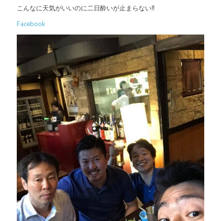
こんなに天気がいいのに二日酔いが止まらない‼️
Facebook