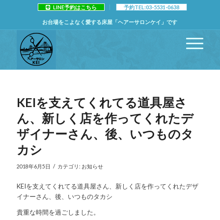
LINE予約はこちら
予約TEL:03-5531-0638
お台場をこよなく愛する床屋「ヘアーサロンケイ」です
KEIを支えてくれてる道具屋さ
ん、新しく店を作ってくれたデ
ザイナーさん、後、いつものタ
カシ
/
2018年6月5日
カテゴリ:
お知らせ
KEIを支えてくれてる道具屋さん、新しく店を作ってくれたデザ
イナーさん、後、いつものタカシ
貴重な時間を過ごしました。