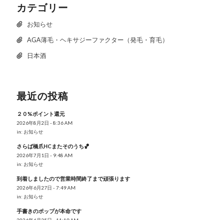
カテゴリー
お知らせ
AGA薄毛・ヘキサジーファクター（発毛・育毛）
日本酒
最近の投稿
２０%ポイント還元
2026年8月2日 - 8:36 AM
in:
お知らせ
さらば橋爪HCまたそのうち🏀
2026年7月1日 - 9:48 AM
in:
お知らせ
到着しましたので営業時間終了まで頑張ります
2026年6月27日 - 7:49 AM
in:
お知らせ
手書きのポップが本命です