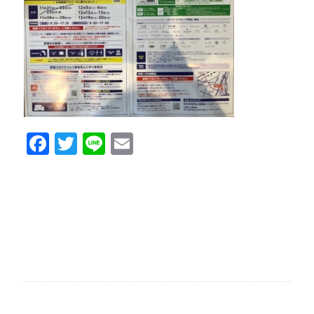
Facebook
Twitter
Line
Email