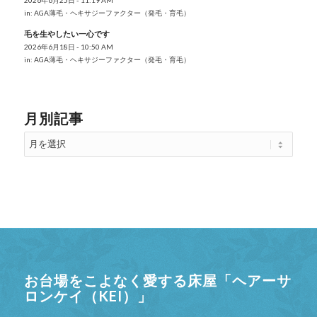
2026年6月25日 - 11:19 AM
in:
AGA薄毛・ヘキサジーファクター（発毛・育毛）
毛を生やしたい一心です
2026年6月18日 - 10:50 AM
in:
AGA薄毛・ヘキサジーファクター（発毛・育毛）
月別記事
お台場をこよなく愛する床屋「ヘアーサ
ロンケイ（KEI）」